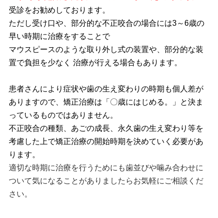
受診をお勧めしており
ます。
ただし受け口や、部分的な不正咬合の場合には3～6歳の
早い時期に治療をすることで
マウスピースのような取り外し式の装置や、部分的な装
置で負担を少なく 治療が行える場合もあります。
患者さんにより症状や歯の生え変わりの時期も個人差が
ありますので、矯正治療は「〇歳にはじめる。」と決ま
っているものではありません。
不正咬合の種類、あごの成長、永久歯の生え変わり等を
考慮した上で矯正治療の開始時期を決めていく必要があ
ります。
適切な時期に治療を行うためにも歯並びや噛み合わせに
ついて気になることがありましたらお気軽にご相談くだ
さい。