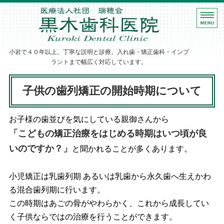
ホーム
黒木歯科医院｜
診療案内
小岩で４０年以上。丁寧な説明と診療。入れ歯・矯正歯科・インプ
歯科医師紹介
ラントまで幅広く対応しています。
医院・設備紹介
子供の歯列矯正の開始時期について
アクセス
お子様の歯並びを気にしている親御さんから
「こどもの矯正治療をはじめる時期はいつ頃が良
いのですか？」
と聞かれることが多くあります。
小児矯正は乳歯列期 あるいは乳歯から永久歯へ生えかわ
る混合歯列期に行います。
この時期はあごの骨がやわらかく、これから成長してい
く子供ならではの治療を行うことができます。