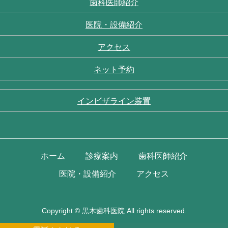
歯科医師紹介
医院・設備紹介
アクセス
ネット予約
インビザライン装置
ホーム
診療案内
歯科医師紹介
医院・設備紹介
アクセス
Copyright ©
黒木歯科医院
All rights reserved.