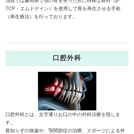
当院では歯周病で顎の骨を失った所に特殊な材料（β-
TCP・エムドゲイン）を使用して骨を再生させる手術
（再生療法）を行っております。
口腔外科
口腔外科とは、文字通りお口の中の外科治療を指しま
す。
親知らずの抜歯や、顎関節症の治療、スポーツによる外