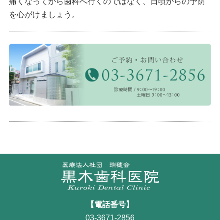
痛くなってから歯科へ行くのではなく、日頃からの予防
を心がけましょう。
【電話番号】
03-3671-2856