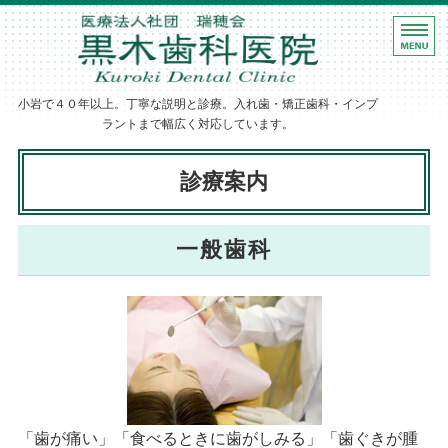
ホーム
黒木歯科医院｜
診療案内
小岩で４０年以上。丁寧な説明と診療。入れ歯・矯正歯科・インプ
歯科医師紹介
ラントまで幅広く対応しています。
医院・設備紹介
診療案内
アクセス
一般歯科
「歯が痛い」「食べるときに歯がしみる」「歯ぐきが腫