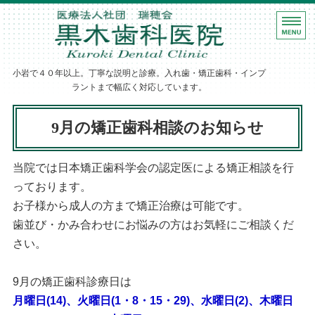
ホーム
黒木歯科医院｜
診療案内
小岩で４０年以上。丁寧な説明と診療。入れ歯・矯正歯科・インプ
歯科医師紹介
ラントまで幅広く対応しています。
医院・設備紹介
9月の矯正歯科相談のお知らせ
アクセス
当院では日本矯正歯科学会の認定医による矯正相談を行
っております。
お子様から成人の方まで矯正治療は可能です。
歯並び・かみ合わせにお悩みの方はお気軽にご相談くだ
さい。
9月の矯正歯科診療日は
月曜日(14)、火曜日(1・8・15・29)、水曜日(2)、木曜日