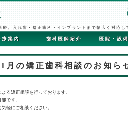
黒木歯科医院｜江戸川区
診療。入れ歯・矯正歯科・インプラントまで幅広く対応し
診療案内
歯科医師紹介
医院・設
11月の矯正歯科相談のお知ら
による矯正相談を行っております。
可能です。
お気軽にご相談ください。