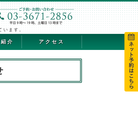
ています。
備紹介
アクセス
せ