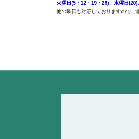
火曜日(5・12・19・26)、水曜日(20)
他の曜日も対応しておりますのでご