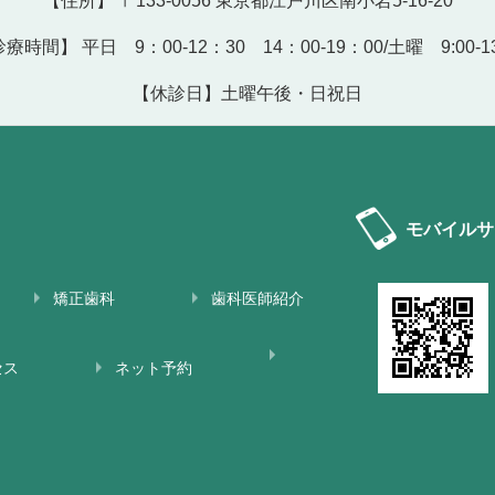
【住所】 〒133-0056 東京都江戸川区南小岩5-16-20
療時間】 平日 9：00-12：30 14：00-19：00/土曜 9:00-13
【休診日】土曜午後・日祝日
モバイルサ
矯正歯科
歯科医師紹介
セス
ネット予約