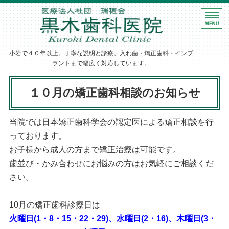
ホーム
黒木歯科医院｜
診療案内
小岩で４０年以上。丁寧な説明と診療。入れ歯・矯正歯科・インプ
歯科医師紹介
ラントまで幅広く対応しています。
医院・設備紹介
１０月の矯正歯科相談のお知らせ
アクセス
当院では日本矯正歯科学会の認定医による矯正相談を行
っております。
お子様から成人の方まで矯正治療は可能です。
歯並び・かみ合わせにお悩みの方はお気軽にご相談くだ
さい。
10月の矯正歯科診療日は
火曜日(1・8・15・22・29)、水曜日(2・16)、木曜日(3・