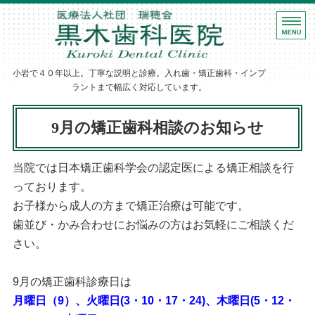
ホーム
黒木歯科医院｜
診療案内
小岩で４０年以上。丁寧な説明と診療。入れ歯・矯正歯科・インプ
歯科医師紹介
ラントまで幅広く対応しています。
医院・設備紹介
9月の矯正歯科相談のお知らせ
アクセス
当院では日本矯正歯科学会の認定医による矯正相談を行
っております。
お子様から成人の方まで矯正治療は可能です。
歯並び・かみ合わせにお悩みの方はお気軽にご相談くだ
さい。
9月の矯正歯科診療日は
月曜日（9）、火曜日(3・10・17・24)、木曜日(5・12・