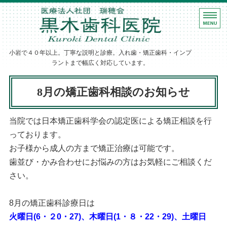
ホーム
黒木歯科医院｜
診療案内
小岩で４０年以上。丁寧な説明と診療。入れ歯・矯正歯科・インプ
歯科医師紹介
ラントまで幅広く対応しています。
医院・設備紹介
8月の矯正歯科相談のお知らせ
アクセス
当院では日本矯正歯科学会の認定医による矯正相談を行
っております。
お子様から成人の方まで矯正治療は可能です。
歯並び・かみ合わせにお悩みの方はお気軽にご相談くだ
さい。
8月の矯正歯科診療日は
火曜日(6・２0・27)、木曜日(1・８・22・29)、土曜日