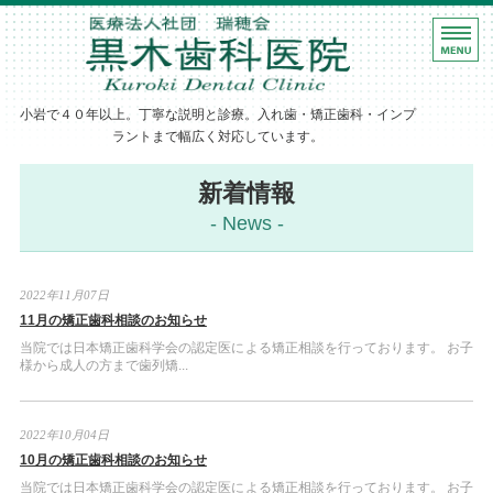
ホーム
黒木歯科医院｜
診療案内
小岩で４０年以上。丁寧な説明と診療。入れ歯・矯正歯科・インプ
歯科医師紹介
ラントまで幅広く対応しています。
医院・設備紹介
新着情報
- News -
アクセス
2022年11月07日
11月の矯正歯科相談のお知らせ
当院では日本矯正歯科学会の認定医による矯正相談を行っております。 お子
様から成人の方まで歯列矯...
2022年10月04日
10月の矯正歯科相談のお知らせ
当院では日本矯正歯科学会の認定医による矯正相談を行っております。 お子